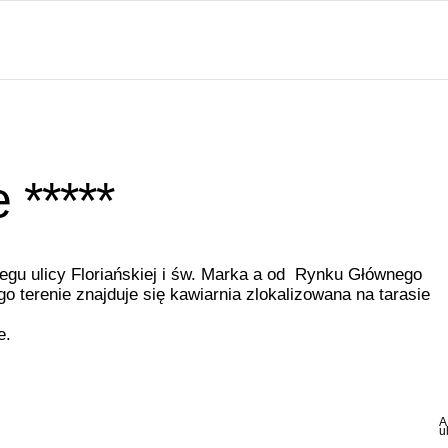
 *****
egu ulicy Floriańskiej i św. Marka a od Rynku Głównego
go terenie znajduje się kawiarnia zlokalizowana na tarasie
e.
A
u