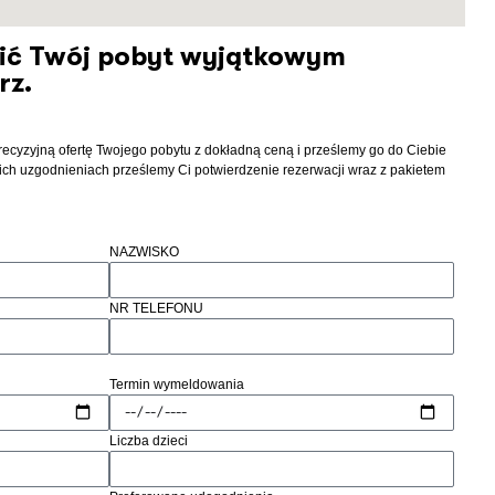
ić Twój pobyt wyjątkowym
rz.
recyzyjną ofertę Twojego pobytu z dokładną ceną i prześlemy go do Ciebie
ich uzgodnieniach prześlemy Ci potwierdzenie rezerwacji wraz z pakietem
NAZWISKO
NR TELEFONU
Termin wymeldowania
Liczba dzieci