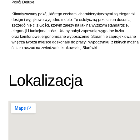
Pokój Deluxe
Klimatyzowany pokój, którego cechami charakterystycznymi są elegancki
design i wyjątkowo wygodne meble. Tę estetyczną przestrzeń docenią
szczególnie ci z Gości, którym zależy na jak najwyższym standardzie,
elegancji i funkcjonalności. Udany pobyt zapewnią wygodne łóżka
oraz komfortowe, ergonomiczne wyposażenie. Starannie zaprojektowane
wnętrza tworzą miejsce doskonałe do pracy i wypoczynku, z których można
śmiało ruszać na zwiedzanie krakowskiej Starówki.
Lokalizacja