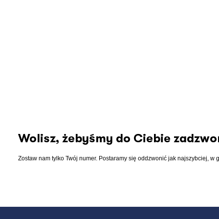
Wolisz, żebyśmy do Ciebie zadzwon
Zostaw nam tylko Twój numer. Postaramy się oddzwonić jak najszybciej, w 