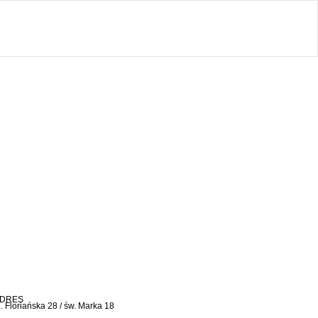
DRES
l. Floriańska 28 / św. Marka 18