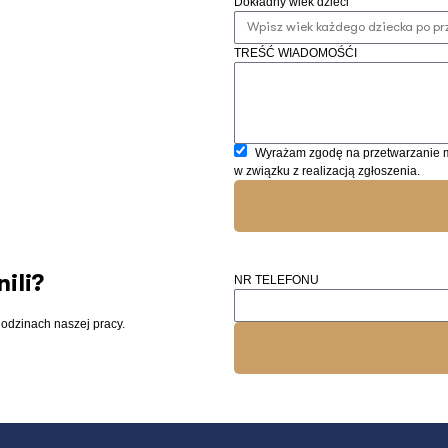
Dokładny wiek dzieci
TREŚĆ WIADOMOŚĆI
Wyrażam zgodę na przetwarzanie 
w związku z realizacją zgłoszenia.
ili?
NR TELEFONU
godzinach naszej pracy.